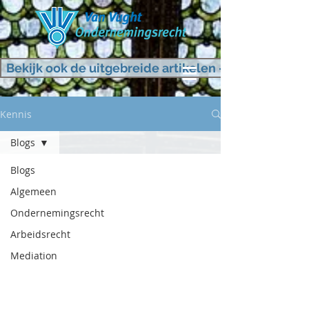
Bekijk ook de uitgebreide artikelen - KLIK HIER
Kennis
Blogs
Blogs
Algemeen
Ondernemingsrecht
Arbeidsrecht
Mediation