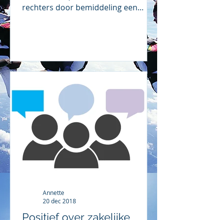
rechters door bemiddeling een
oplossing proberen te bereiken.
Annette
20 dec 2018
Positief over zakelijke