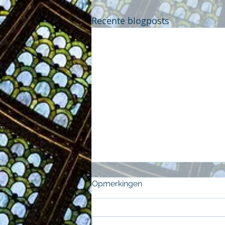
Recente blogposts
Opmerkingen