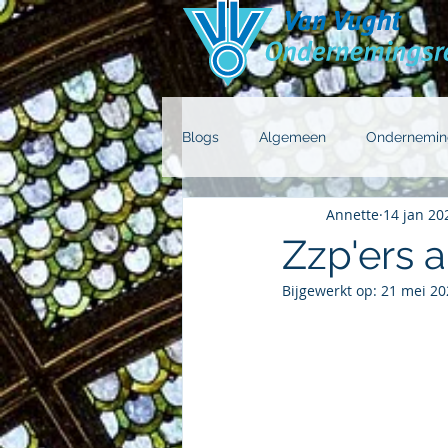
Blogs
Algemeen
Ondernemin
Annette
14 jan 20
Zzp'ers 
Bijgewerkt op:
21 mei 20