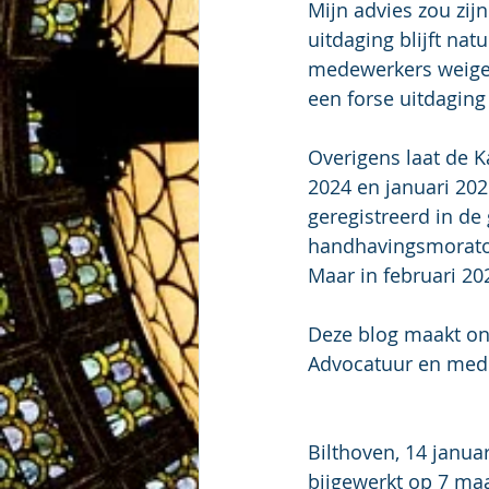
Mijn advies zou zij
uitdaging blijft nat
medewerkers weiger
een forse uitdaging
Overigens laat de 
2024 en januari 202
geregistreerd in de
handhavingsmorator
Maar in februari 202
Deze blog maakt on
Advocatuur en media
Bilthoven, 14 janua
bijgewerkt op 7 maa