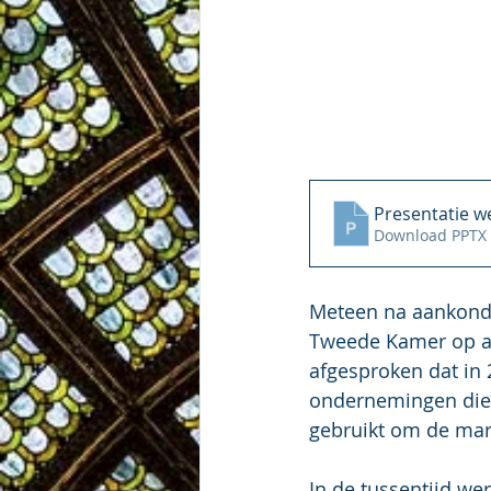
Presentatie w
Download PPTX 
Meteen na aankondi
Tweede Kamer op aa
afgesproken dat in
ondernemingen die b
gebruikt om de mar
In de tussentijd we