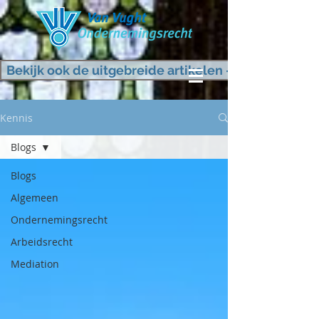
Bekijk ook de uitgebreide artikelen - KLIK HIER
Kennis
Blogs
Blogs
Algemeen
Ondernemingsrecht
Arbeidsrecht
Mediation