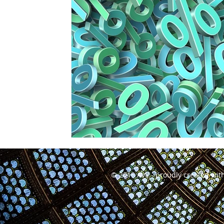
© 2018 AvV - proudly created wit