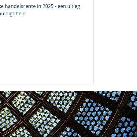
ke handelsrente in 2025 - een uitleg
huldigdheid