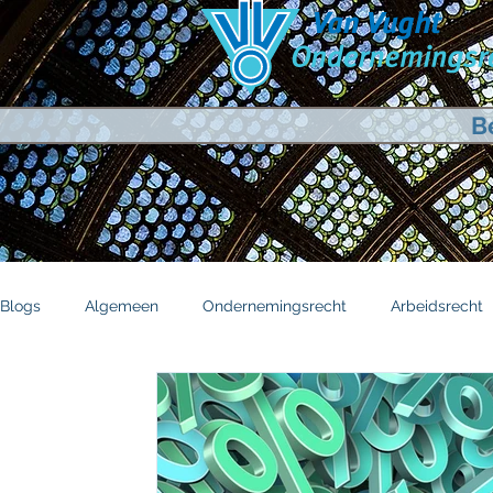
B
Blogs
Algemeen
Ondernemingsrecht
Arbeidsrecht