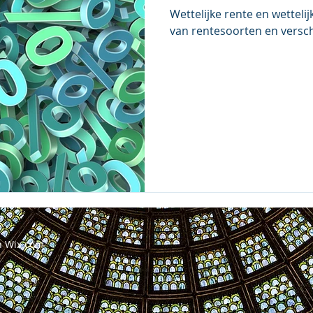
Wettelijke rente en wettelij
van rentesoorten en versc
h
Wix.com