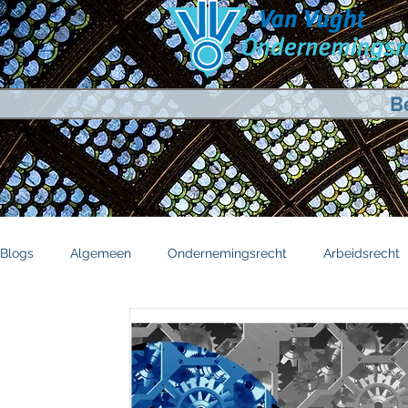
B
Blogs
Algemeen
Ondernemingsrecht
Arbeidsrecht