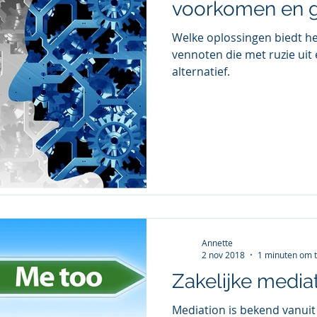
voorkomen en 
Welke oplossingen biedt h
vennoten die met ruzie uit 
alternatief.
Annette
2 nov 2018
1 minuten om t
Zakelijke media
Mediation is bekend vanuit