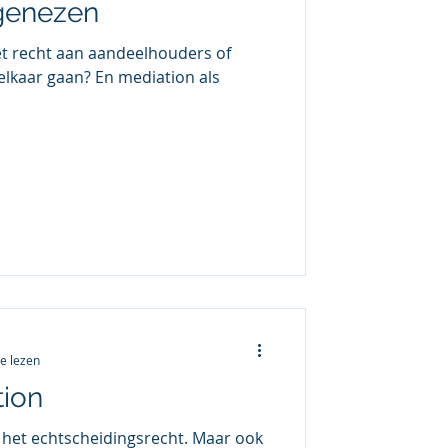
genezen
et recht aan aandeelhouders of
elkaar gaan? En mediation als
e lezen
tion
 het echtscheidingsrecht. Maar ook