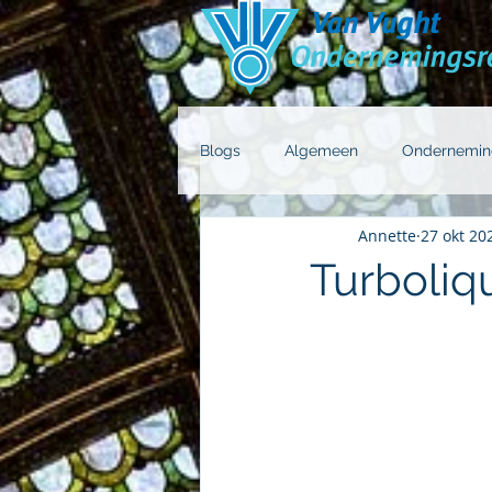
Blogs
Algemeen
Ondernemin
Annette
27 okt 20
Turboliq