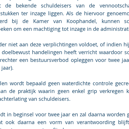
 de bekende schuldeisers van de vennootschap
stukken ter inzage liggen. Als de hiervoor genoemd
erd bij de Kamer van Koophandel, kunnen sch
eken om een machtiging tot inzage in de administrat
er niet aan deze verplichtingen voldoet, of indien hij
 doelbewust handelingen heeft verricht waardoor sch
rechter een bestuursverbod opleggen voor twee jaar
jaar).
en wordt bepaald geen waterdichte controle gecreë
an de praktijk waarin geen enkel grip verkregen 
chterlating van schuldeisers. 
eldt in beginsel voor twee jaar en zal daarna worden g
at ook daarna een vorm van verantwoording blijft