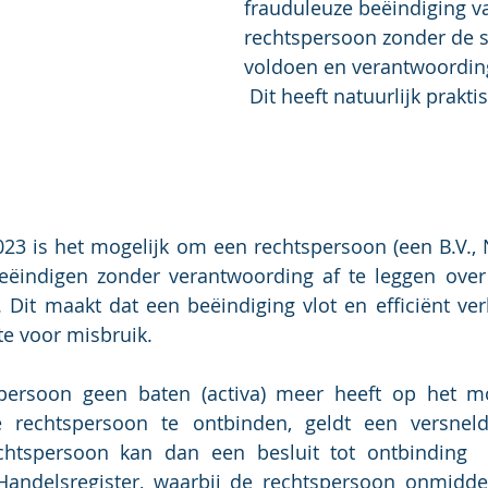
frauduleuze beëindiging v
rechtspersoon zonder de s
voldoen en verantwoording 
 Dit heeft natuurlijk prakt
3 is het mogelijk om een rechtspersoon (een B.V., N.
beëindigen zonder verantwoording af te leggen over
 Dit maakt dat een beëindiging vlot en efficiënt verl
te voor misbruik.
spersoon geen baten (activa) meer heeft op het m
e rechtspersoon te ontbinden, geldt een versnel
echtspersoon kan dan een besluit tot ontbinding 
Handelsregister, waarbij de rechtspersoon onmiddellij