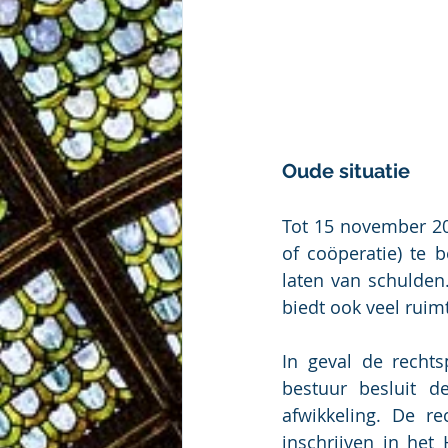
Oude situatie
Tot 15 november 202
of coöperatie) te 
laten van schulden.
biedt ook veel ruim
In geval de recht
bestuur besluit d
afwikkeling. De r
inschrijven in het 