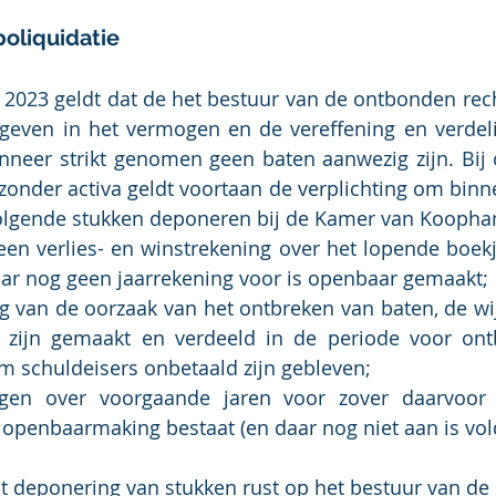
boliquidatie
2023 geldt dat de het bestuur van de ontbonden rec
geven in het vermogen en de vereffening en verdeli
nneer strikt genomen geen baten aanwezig zijn. Bij 
onder activa geldt voortaan de verplichting om binn
olgende stukken deponeren bij de Kamer van Koopha
en verlies- en winstrekening over het lopende boekja
aar nog geen jaarrekening voor is openbaar gemaakt;
g van de oorzaak van het ontbreken van baten, de wij
 zijn gemaakt en verdeeld in de periode voor ontb
 schuldeisers onbetaald zijn gebleven;
ngen over voorgaande jaren voor zover daarvoor e
t openbaarmaking bestaat (en daar nog niet aan is vol
ot deponering van stukken rust op het bestuur van de 